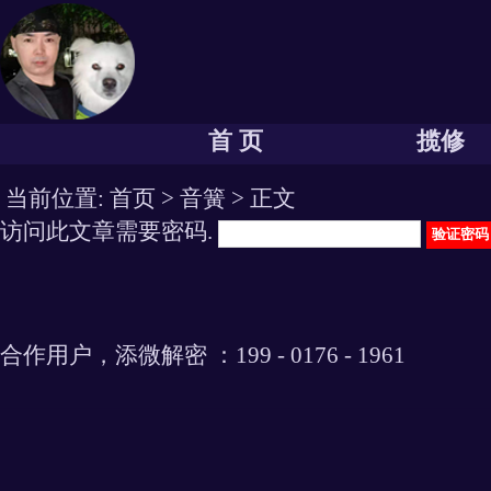
首 页
揽修
当前位置:
首页
>
音簧
> 正文
访问此文章需要密码.
合作用户，添微解密 ：199 - 0176 - 1961