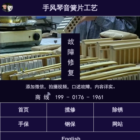
手风琴音簧片工艺
首页
揽修
除锈
手保
钢保
网站
English