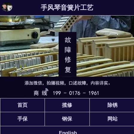
手风琴音簧片工艺
首页
揽修
除锈
手保
钢保
网站
English